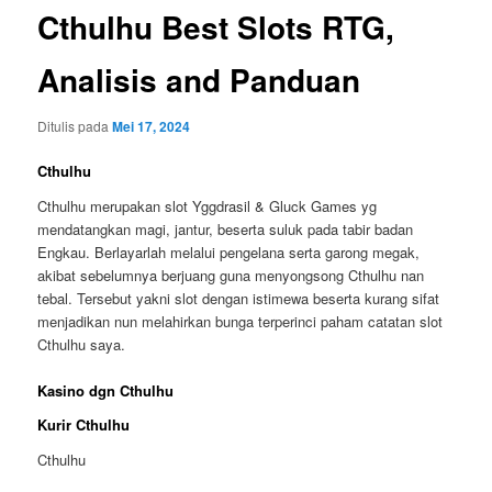
Cthulhu Best Slots RTG,
Analisis and Panduan
Ditulis pada
Mei 17, 2024
Cthulhu
Cthulhu merupakan slot Yggdrasil & Gluck Games yg
mendatangkan magi, jantur, beserta suluk pada tabir badan
Engkau. Berlayarlah melalui pengelana serta garong megak,
akibat sebelumnya berjuang guna menyongsong Cthulhu nan
tebal. Tersebut yakni slot dengan istimewa beserta kurang sifat
menjadikan nun melahirkan bunga terperinci paham catatan slot
Cthulhu saya.
Kasino dgn Cthulhu
Kurir Cthulhu
Cthulhu