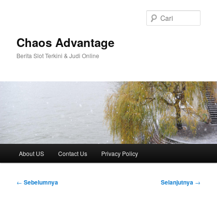
Langsung
ke
Cari
konten
utama
Chaos Advantage
Berita Slot Terkini & Judi Online
Menu
About US
Contact Us
Privacy Policy
utama
Navigasi
←
Sebelumnya
Selanjutnya
→
Tulisan