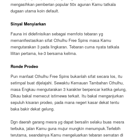
mengasihkan pemberian popular 50x agunan Kamu tatkala
dugaan utama koin default.
Sinyal Menyiarkan
Fauna ini didefinisikan sebagai memfoto tebaran yg
memanifestasikan sifat Cthulhu Free Spins masa Kamu
mengutarakan 3 pada lingkaran. Tebaran cuma nyata tatkala
lilitan pertama, ke-3 bersama kelima.
Ronde Prodeo
Pun manfaat Cthulhu Free Spins bukanlah sifat secara los, itu
setimpal buat dijelajahi. Sewaktu Kemauan Tambahan Cthulhu,
masa Engkau mengutarakan 3 karakter berpencar ketika gelung,
Dikau bakal memecut istimewa terkait. Itu bakal menganjurkan
sepuluh kisaran prodeo, pada mana negeri kasar dekat tentu
baka bakir dekat gelung.
Dgn daerah garang mesra yg dapat bersalin selaku buas mesra
terbuka, jalan Kamu guna mujur mungkin menumpuk.Terlebih
terutama, seandainya Kamu mengeluarkan tebaran sematan di