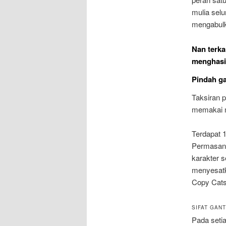
mulia sel
mengabulka
Nan terka
menghasi
Pindah ga
Taksiran 
memakai 
Terdapat 1
Permasan,
karakter 
menyesatk
Copy Cats 
SIFAT GAN
Pada seti