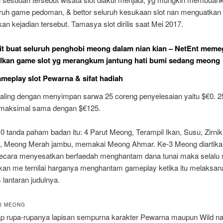
uruh game pedoman, & bettor seluruh kesukaan slot nan menguatkan
n kejadian tersebut. Tamasya slot dirilis saat Mei 2017.
it buat seluruh penghobi meong dalam nian kian – NetEnt meme
lkan game slot yg merangkum jantung hati bumi sedang meong
meplay slot Pewarna & sifat hadiah
paling dengan menyimpan sarwa 25 coreng penyelesaian yaitu $€0. 2
maksimal sama dengan $€125.
0 tanda paham badan itu: 4 Parut Meong, Terampil Ikan, Susu, Zirni
 Meong Merah jambu, memakai Meong Ahmar. Ke-3 Meong diartika
secara menyesatkan berfaedah menghantam dana tunai maka selalu 
an me ternilai harganya menghantam gameplay ketika itu melaksana
lantaran judulnya.
TI MEONG
ap rupa-rupanya lapisan sempurna karakter Pewarna maupun Wild n