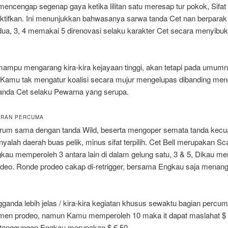
encengap segenap gaya ketika lilitan satu meresap tur pokok, Sifat
ktifkan. Ini menunjukkan bahwasanya sarwa tanda Cet nan berpara
dua, 3, 4 memakai 5 direnovasi selaku karakter Cet secara menyibuk
mampu mengarang kira-kira kejayaan tinggi, akan tetapi pada umumn
a Kamu tak mengatur koalisi secara mujur mengelupas dibanding men
anda Cet selaku Pewarna yang serupa.
ARAN PERCUMA
um sama dengan tanda Wild, beserta mengoper semata tanda kecual
nyalah daerah buas pelik, minus sifat terpilih. Cet Bell merupakan Sca
kau memperoleh 3 antara lain di dalam gelung satu, 3 & 5, Dikau 
odeo. Ronde prodeo cakap di-retrigger, bersama Engkau saja menan
ganda lebih jelas / kira-kira kegiatan khusus sewaktu bagian percuma
gmen prodeo, namun Kamu memperoleh 10 maka it dapat maslahat $
 tanggungan Engkau merupakan $ € 50.