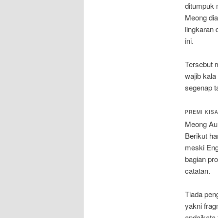
ditumpuk m
Meong dia
lingkaran 
ini.
Tersebut 
wajib kal
segenap t
PREMI KIS
Meong Aur
Berikut ha
meski Eng
bagian pr
catatan.
Tiada peng
yakni fra
andaikata