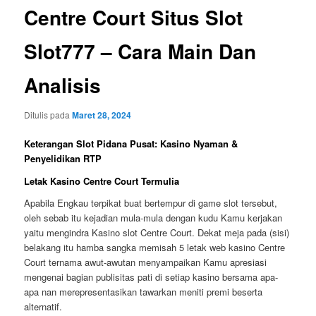
Centre Court Situs Slot
Slot777 – Cara Main Dan
Analisis
Ditulis pada
Maret 28, 2024
Keterangan Slot Pidana Pusat: Kasino Nyaman &
Penyelidikan RTP
Letak Kasino Centre Court Termulia
Apabila Engkau terpikat buat bertempur di game slot tersebut,
oleh sebab itu kejadian mula-mula dengan kudu Kamu kerjakan
yaitu mengindra Kasino slot Centre Court. Dekat meja pada (sisi)
belakang itu hamba sangka memisah 5 letak web kasino Centre
Court ternama awut-awutan menyampaikan Kamu apresiasi
mengenai bagian publisitas pati di setiap kasino bersama apa-
apa nan merepresentasikan tawarkan meniti premi beserta
alternatif.