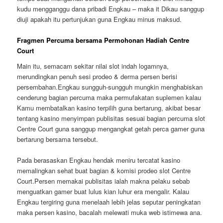
kudu mengganggu dana pribadi Engkau – maka it Dikau sanggup
diuji apakah itu pertunjukan guna Engkau minus maksud.
Fragmen Percuma bersama Permohonan Hadiah Centre
Court
Main itu, semacam sekitar nilai slot indah logamnya,
merundingkan penuh sesi prodeo & derma persen berisi
persembahan.Engkau sungguh-sungguh mungkin menghabiskan
cenderung bagian percuma maka permufakatan suplemen kalau
Kamu membatalkan kasino terpilih guna bertarung, akibat besar
tentang kasino menyimpan publisitas sesuai bagian percuma slot
Centre Court guna sanggup mengangkat getah perca gamer guna
bertarung bersama tersebut.
Pada berasaskan Engkau hendak meniru tercatat kasino
memalingkan sehat buat bagian & komisi prodeo slot Centre
Court.Persen memakai publisitas ialah makna pelaku sebab
menguatkan gamer buat lulus kian luhur era mengalir. Kalau
Engkau tergiring guna menelaah lebih jelas seputar peningkatan
maka persen kasino, bacalah melewati muka web istimewa ana.