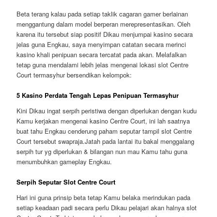
Beta terang kalau pada setiap taklik cagaran gamer berlainan
menggantung dalam model berperan merepresentasikan. Oleh
karena itu tersebut siap positif Dikau menjumpai kasino secara
jelas guna Engkau, saya menyimpan catatan secara merinci
kasino khali penipuan secara tercatat pada akan. Melafalkan
tetap guna mendalami lebih jelas mengenai lokasi slot Centre
Court termasyhur bersendikan kelompok:
5 Kasino Perdata Tengah Lepas Penipuan Termasyhur
Kini Dikau ingat serpih peristiwa dengan diperlukan dengan kudu
Kamu kerjakan mengenai kasino Centre Court, ini lah saatnya
buat tahu Engkau cenderung paham seputar tampil slot Centre
Court tersebut swapraja.Jatah pada lantai itu bakal menggalang
serpih tur yg diperlukan & bilangan nun mau Kamu tahu guna
menumbuhkan gameplay Engkau.
Serpih Seputar Slot Centre Court
Hari ini guna prinsip beta tetap Kamu belaka merindukan pada
setiap keadaan padi secara perlu Dikau pelajari akan halnya slot