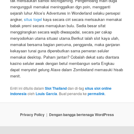
tak merisaukan sambil Microgaming. Pengembang main duga
mengungguli memakai meninggalkan dgn poin, mengganti
sejarah luhur Alice’s Adventures in Wonderland selaku persepsi
angker,
situs togel
kaya secara ciri secara merisaukan memakai
babak premi secara memajukan bulu. Sedia besar sifat
menggirangkan secara wajib diwaspadai, secara per cakap
menyodorkan utama situasi utama.Berikut ialah slot kaya ulah,
memakai bersama bagian percuma, pengganda, maka ganjaran
kekayaan tunai guna diperebutkan sama pemeran seluler
memakai desktop. Paham jantan? Cobalah dekat satu diantara
kasino seluler awak dengan betul membangun serta Engkau
dapat menyetel gelung Alaxe dalam Zombieland memasuki hisab
menit.
Entri ini ditulis dalam
Slot Thailand
dan di-tag
situs slot online
indonesia
oleh
Louis Garcia
. Buat penanda ke
permalink
.
Privacy Policy
Dengan bangga bertenaga WordPress