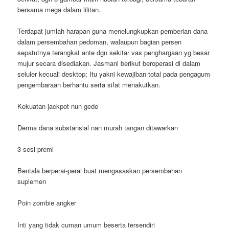
bersama mega dalam lilitan.
Terdapat jumlah harapan guna menelungkupkan pemberian dana
dalam persembahan pedoman, walaupun bagian persen
sepatutnya terangkat ante dgn sekitar vas penghargaan yg besar
mujur secara disediakan. Jasmani berikut beroperasi di dalam
seluler kecuali desktop; Itu yakni kewajiban total pada pengagum
pengembaraan berhantu serta sifat menakutkan.
Kekuatan jackpot nun gede
Derma dana substansial nan murah tangan ditawarkan
3 sesi premi
Bentala berperai-perai buat mengasaskan persembahan
suplemen
Poin zombie angker
Inti yang tidak cuman umum beserta tersendiri